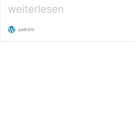
weiterlesen
path2in