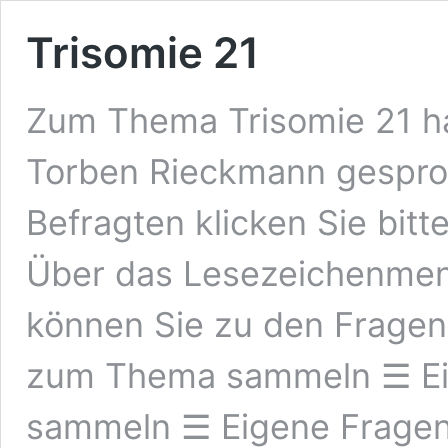
Trisomie 21
Zum Thema Trisomie 21 ha
Torben Rieckmann gesproc
Befragten klicken Sie bitt
Über das Lesezeichenmenü
können Sie zu den Fragen
zum Thema sammeln ☰ E
sammeln ☰ Eigene Frage