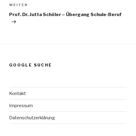
Nächster
WEITER
Beitrag
Prof. Dr. Jutta Schöler – Übergang Schule-Beruf
GOOGLE SUCHE
Kontakt
Impressum
Datenschutzerklärung