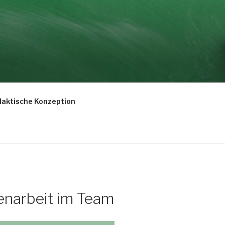
daktische Konzeption
enarbeit im Team