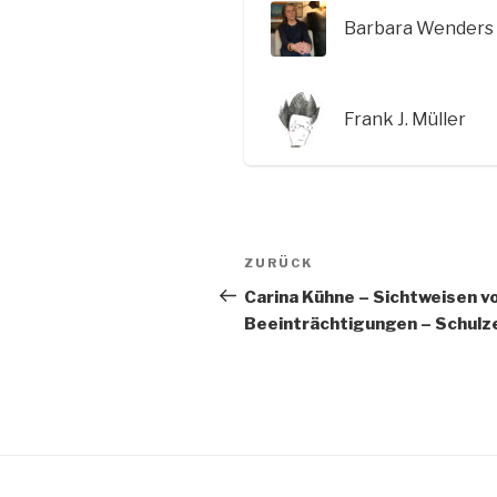
Barbara Wenders
Frank J. Müller
Beitragsnavigation
Vorheriger
ZURÜCK
Beitrag
Carina Kühne – Sichtweisen 
Beeinträchtigungen – Schulz