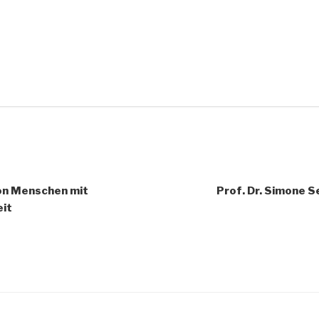
von Menschen mit
Prof. Dr. Simone S
eit