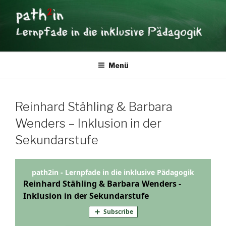
Zum
Inhalt
springen
PATH2IN
Lernpfade in die inklusive Pädagogik
Menü
Reinhard Stähling & Barbara
Wenders – Inklusion in der
Sekundarstufe