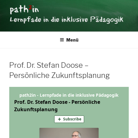
Zum
Inhalt
springen
PATH2IN
Lernpfade in die inklusive Pädagogik
Menü
Prof. Dr. Stefan Doose –
Persönliche Zukunftsplanung