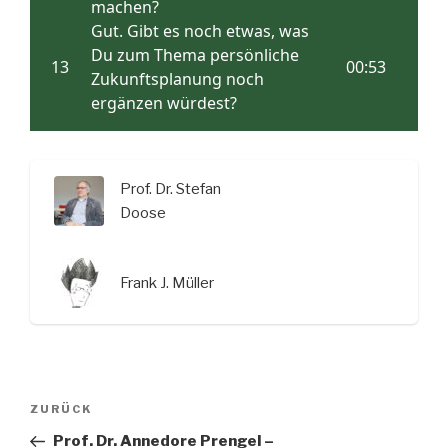
Prof. Dr. Stefan
Doose
Frank J. Müller
Beitragsnavigation
Vorheriger
ZURÜCK
Beitrag
Prof. Dr. Annedore Prengel –