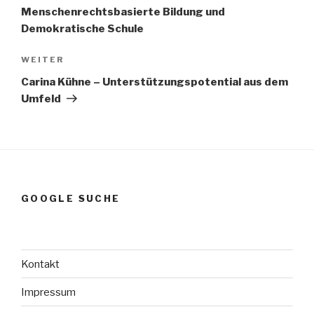
Menschenrechtsbasierte Bildung und
Demokratische Schule
Nächster
WEITER
Beitrag
Carina Kühne – Unterstützungspotential aus dem
Umfeld
GOOGLE SUCHE
Kontakt
Impressum