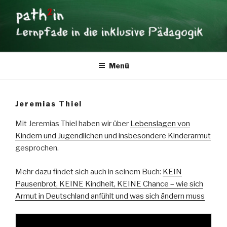
Zum
Inhalt
springen
PATH2IN
Lernpfade in die inklusive Pädagogik
Menü
Jeremias Thiel
Mit Jeremias Thiel haben wir über
Lebenslagen von
Kindern und Jugendlichen und insbesondere Kinderarmut
gesprochen.
Mehr dazu findet sich auch in seinem Buch:
KEIN
Pausenbrot, KEINE Kindheit, KEINE Chance – wie sich
Armut in Deutschland anfühlt und was sich ändern muss