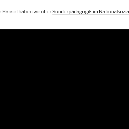
ar Hänsel haben wir über
Sonderpädagogik im Nationalsozia