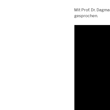
Mit Prof. Dr. Dagm
gesprochen.