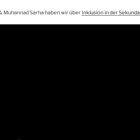
n & Muhannad Sarha haben wir über
Inklusion in der Sekunda