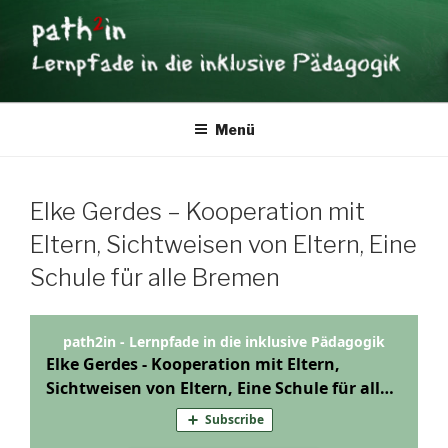
Zum
×
Inhalt
springen
PATH2IN
Lernpfade in die inklusive Pädagogik
Menü
Elke Gerdes – Kooperation mit
Eltern, Sichtweisen von Eltern, Eine
Schule für alle Bremen