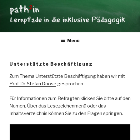
Zum
×
Inhalt
springen
PATH2IN
Lernpfade in die inklusive Pädagogik
Menü
Unterstützte Beschäftigung
Zum Thema Unterstützte Beschäftigung haben wir mit
Prof. Dr. Stefan Doose
gesprochen.
Für Informationen zum Befragten klicken Sie bitte auf den
Namen. Über das Lesezeichenmenü oder das
Inhaltsverzeichnis können Sie zu den Fragen springen.